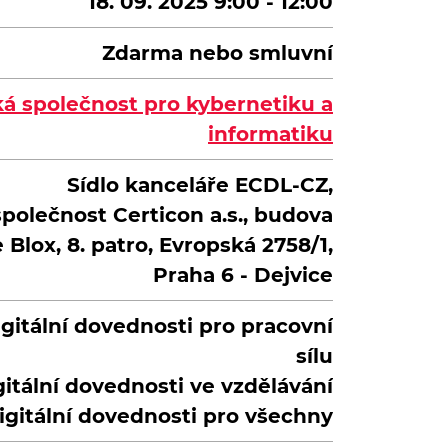
18. 09. 2025 9:00 - 12:00
Zdarma nebo smluvní
á společnost pro kybernetiku a
informatiku
Sídlo kanceláře ECDL-CZ,
společnost Certicon a.s., budova
 Blox, 8. patro, Evropská 2758/1,
Praha 6 - Dejvice
gitální dovednosti pro pracovní
sílu
gitální dovednosti ve vzdělávání
igitální dovednosti pro všechny