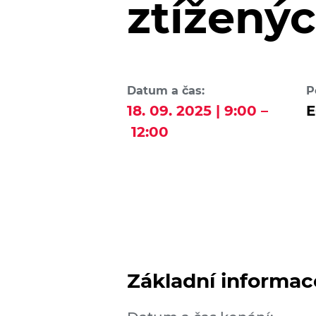
ztížený
Datum a čas:
P
18. 09. 2025 | 9:00 –
E
12:00
Základní informac