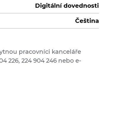
Digitální dovednosti
Čeština
ytnou pracovníci kanceláře
904 226, 224 904 246 nebo e-