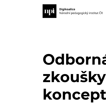
Odborná 
zkoušky
koncept