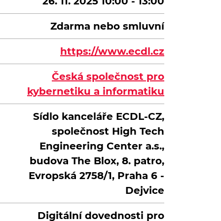
26. 11. 2025 10:00 - 13:00
Zdarma nebo smluvní
https://www.ecdl.cz
Česká společnost pro
kybernetiku a informatiku
Sídlo kanceláře ECDL-CZ,
společnost High Tech
Engineering Center a.s.,
budova The Blox, 8. patro,
Evropská 2758/1, Praha 6 -
Dejvice
Digitální dovednosti pro