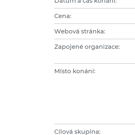
Datum a čas konání:
Cena:
Webová stránka:
Zapojené organizace:
Místo konání:
Cílová skupina: