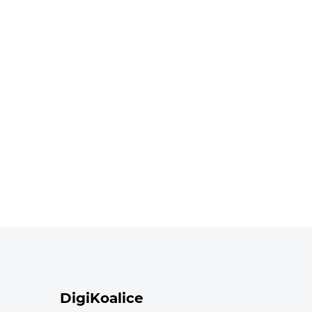
DigiKoalice