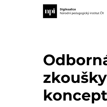
Odborná 
zkoušky
koncept