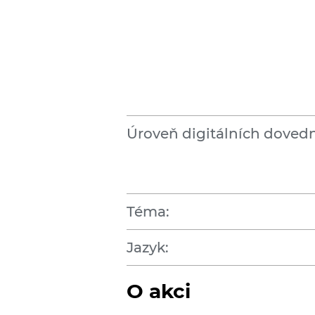
Úroveň digitálních dovedn
Téma:
Jazyk:
O akci