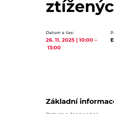
ztížený
Datum a čas:
P
26. 11. 2025 | 10:00 –
E
13:00
Základní informac