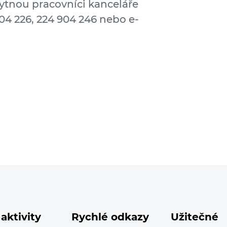
ytnou pracovníci kanceláře
904 226, 224 904 246 nebo e-
aktivity
Rychlé odkazy
Užitečné