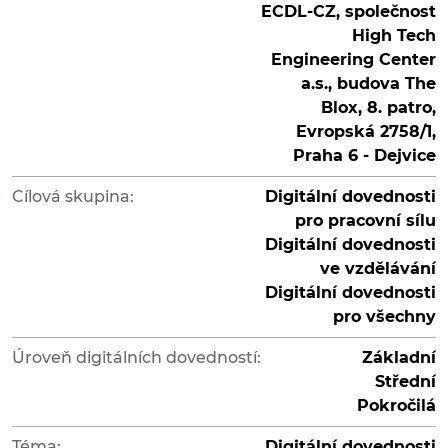
ECDL-CZ, společnost
High Tech
Engineering Center
a.s., budova The
Blox, 8. patro,
Evropská 2758/1,
Praha 6 - Dejvice
Cílová skupina:
Digitální dovednosti
pro pracovní sílu
Digitální dovednosti
ve vzdělávání
Digitální dovednosti
pro všechny
Úroveň digitálních dovedností:
Základní
Střední
Pokročilá
Téma:
Digitální dovednosti