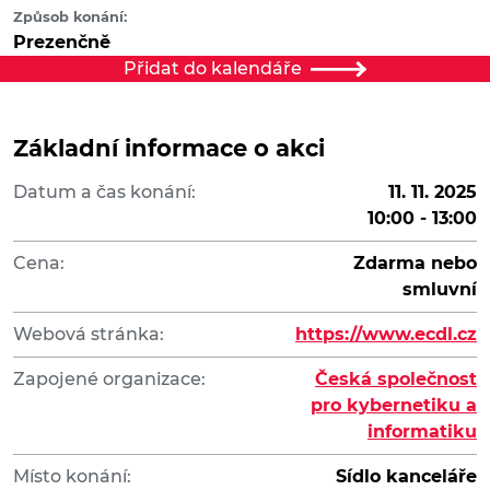
Způsob konání:
Prezenčně
Přidat do kalendáře
Základní informace o akci
Datum a čas konání:
11. 11. 2025
10:00 - 13:00
Cena:
Zdarma nebo
smluvní
Webová stránka:
https://www.ecdl.cz
Zapojené organizace:
Česká společnost
pro kybernetiku a
informatiku
Místo konání:
Sídlo kanceláře