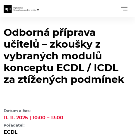
Odborná příprava
učitelů – zkoušky z
vybraných modulů
konceptu ECDL / ICDL
za ztížených podmínek
Datum a čas:
11. 11. 2025 | 10:00 – 13:00
Pořadatel:
ECDL