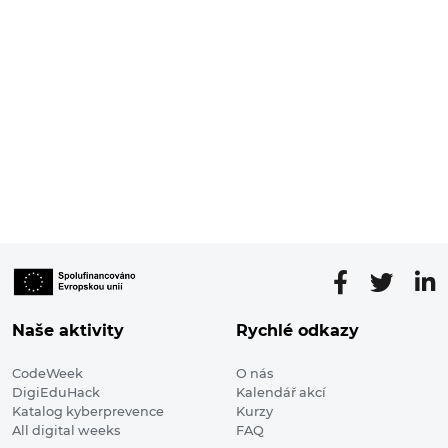
Naše aktivity
Rychlé odkazy
CodeWeek
O nás
DigiEduHack
Kalendář akcí
Katalog kyberprevence
Kurzy
All digital weeks
FAQ