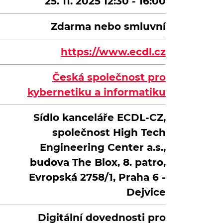
25. 11. 2025 12:30 - 16:00
Zdarma nebo smluvní
https://www.ecdl.cz
Česká společnost pro
kybernetiku a informatiku
Sídlo kanceláře ECDL-CZ,
společnost High Tech
Engineering Center a.s.,
budova The Blox, 8. patro,
Evropská 2758/1, Praha 6 -
Dejvice
Digitální dovednosti pro