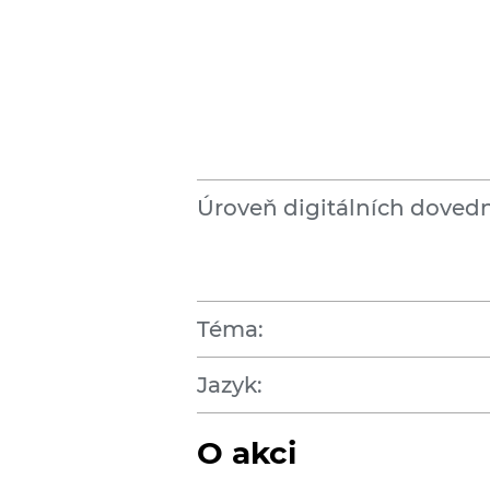
Úroveň digitálních dovedn
Téma:
Jazyk:
O akci