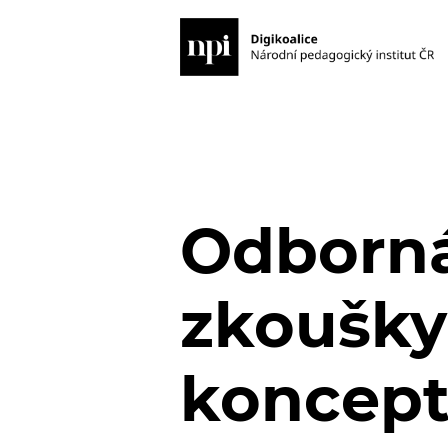
Odborná 
zkoušky
koncept