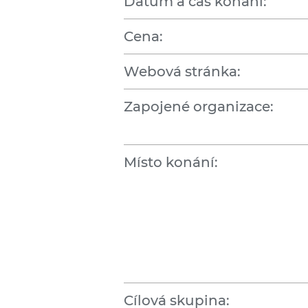
Datum a čas konání:
Cena:
Webová stránka:
Zapojené organizace:
Místo konání:
Cílová skupina: