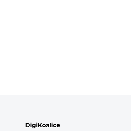
DigiKoalice