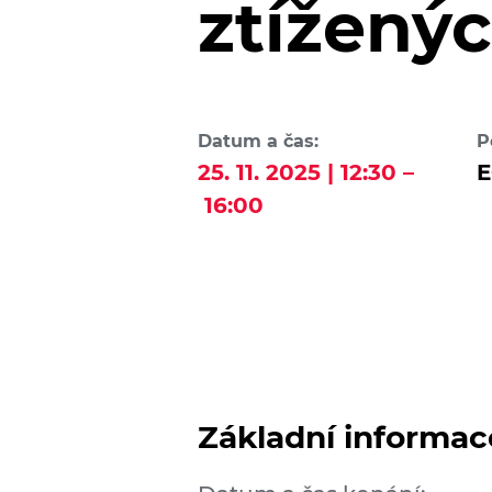
ztížený
Datum a čas:
P
25. 11. 2025 | 12:30 –
E
16:00
Základní informac