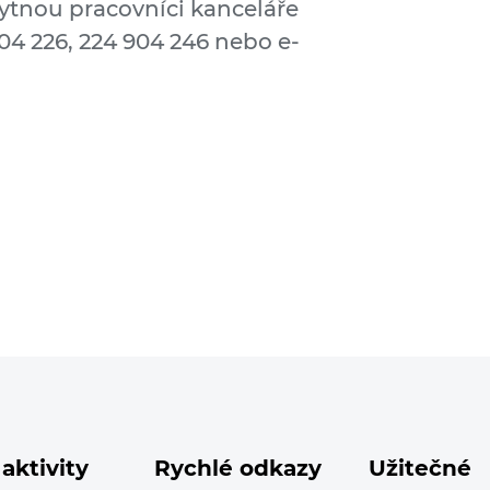
ytnou pracovníci kanceláře
904 226, 224 904 246 nebo e-
aktivity
Rychlé odkazy
Užitečné