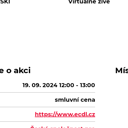
SKI
Virtuálně živě
e o akci
Mí
19. 09. 2024 12:00 - 13:00
smluvní cena
https://www.ecdl.cz