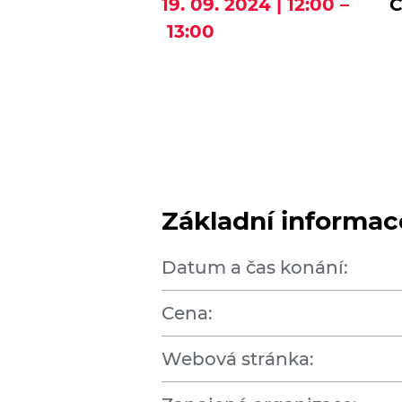
19. 09. 2024 | 12:00 –
Č
13:00
Základní informac
Datum a čas konání:
Cena:
Webová stránka: