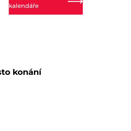
kalendáře
sto konání