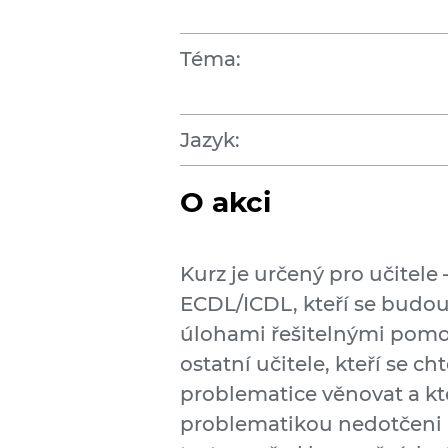
Téma:
Jazyk:
O akci
Kurz je určený pro učitele
ECDL/ICDL, kteří se budou
úlohami řešitelnými pomoc
ostatní učitele, kteří se cht
problematice věnovat a kteř
problematikou nedotčeni 