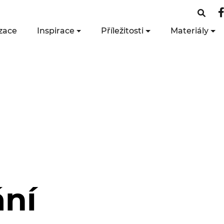
zace
Inspirace
Příležitosti
Materiály
ání