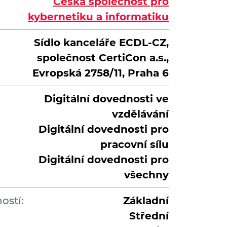
Česká společnost pro
kybernetiku a informatiku
Sídlo kanceláře ECDL-CZ,
společnost CertiCon a.s.,
Evropská 2758/11, Praha 6
Digitální dovednosti ve
vzdělávání
Digitální dovednosti pro
pracovní sílu
Digitální dovednosti pro
všechny
ostí:
Základní
Střední