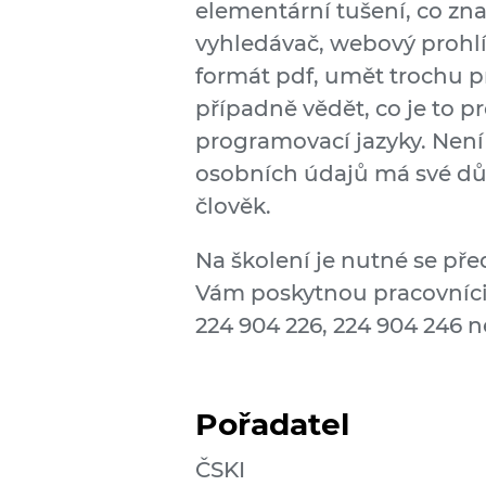
elementární tušení, co zn
vyhledávač, webový prohl
formát pdf, umět trochu p
případně vědět, co je to p
programovací jazyky. Není 
osobních údajů má své dů
člověk.
Na školení je nutné se pře
Vám poskytnou pracovníci 
224 904 226, 224 904 246 
Pořadatel
ČSKI