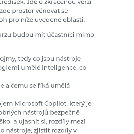
tředisek. Jde o zkrácenou verzi
 zde prostor věnovat se
oh pro níže uvedené oblasti.
kurzu budou mít účastníci mimo
pojmy, tedy co jsou nástroje
giemi umělé inteligence, co
je a čemu se říká umělá
jem Microsoft Copilot, který je
dobných nástrojů bezpečně
kol a ujasnit si, rozdíly mezi
nástroje, zjistit rozdíly v