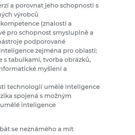
erzí a porovnat jeho schopnosti s
ných výrobců
ní kompetence (znalosti a
ové pro schopnost smysluplně a
nástroje podporované
nteligence zejména pro oblasti:
e s tabulkami, tvorba obrázků,
informatické myšlení a
ti technologií umělé inteligence
izika spojená s možným
 umělé inteligence
ebát se neznámého a mít