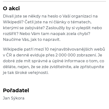
O akci
Dívali jste se někdy na heslo o Vaší organizaci na
Wikipedii? Četli jste na ní články o tématech,
kterými se zabýváte? Zasloužily by si vylepšit nebo
rozšířit? Nebo Vám tam naopak zcela chybí?
Naučíme Vás, jak to napravit.
Wikipedie patří mezi 10 nejnavštěvovanějších webů
v ČR a denně eviduje přes 2 000 000 zobrazení. Je
dobré zde mít správné a úplné informace o tom, co
děláte, nejen, že se zde zviditelníte, ale zpřístupníte
je tak široké veřejnosti.
Pořadatel
Jan Sýkora