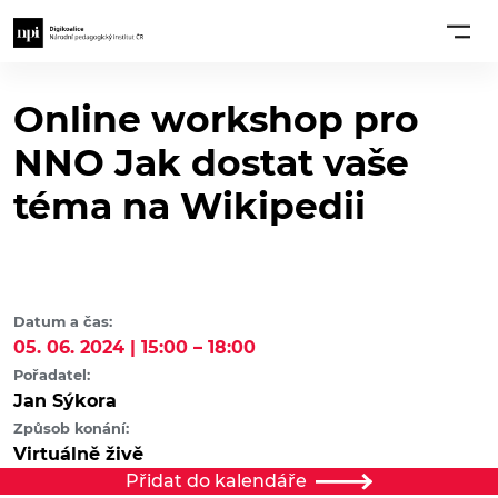
Online workshop pro
NNO Jak dostat vaše
téma na Wikipedii
Datum a čas:
05. 06. 2024 | 15:00 – 18:00
Pořadatel:
Jan Sýkora
Způsob konání:
Virtuálně živě
Přidat do kalendáře