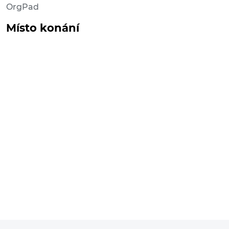
OrgPad
Místo konání