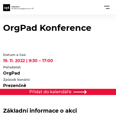
OrgPad Konference
Datum a čas:
19. 11. 2022 | 9:30 – 17:00
Pořadatel:
OrgPad
Způsob konání:
Prezenčně
Přidat do kalendáře
Základní informace o akci