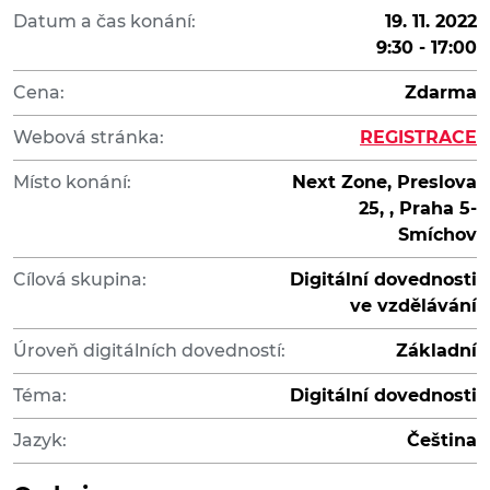
Datum a čas konání:
19. 11. 2022
9:30 - 17:00
Cena:
Zdarma
Webová stránka:
REGISTRACE
Místo konání:
Next Zone, Preslova
25, , Praha 5-
Smíchov
Cílová skupina:
Digitální dovednosti
ve vzdělávání
Úroveň digitálních dovedností:
Základní
Téma:
Digitální dovednosti
Jazyk:
Čeština