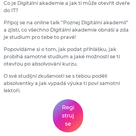
Co je Digitální akademie a jak ti může otevřít dveře
do IT?
Připoj se na online talk “Poznej Digitální akademii”
a zjisti, co všechno Digitální akademie obnáší a zda
je studium pro tebe to pravé!
Popovídáme si o tom, jak podat přihlášku, jak
probíhá samotné studium a jaké možnosti se ti
otevřou po absolvování kurzu.
O své studijní zkušenosti se s tebou podělí
absolventky a jak vypadá výuka ti poví samotní
lektoři.
Regi
struj
se