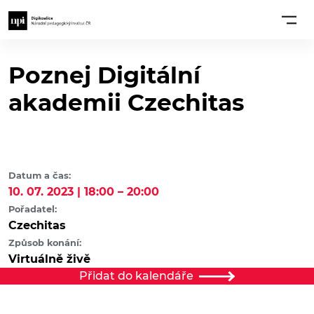
Poznej Digitální
akademii Czechitas
Datum a čas:
10. 07. 2023 | 18:00 – 20:00
Pořadatel:
Czechitas
Způsob konání:
Virtuálně živě
Přidat do kalendáře