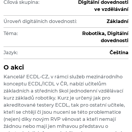
Cílová skupina:
Digitální dovednosti
ve vzdělávání
Úroveň digitálních dovedností:
Základní
Téma:
Robotika, Digitální
dovednosti
Jazyk:
Čeština
O akci
Kancelář ECDL-CZ, v rámci služeb mezinárodního
konceptu ECDL/ICDL v ČR, nabízí učitelům
základních a středních škol jednodenní vzdělávací
kurz základů robotiky. Kurz je určený jak pro
akreditované testery ECDL, tak pro ostatní učitele,
kteří se chtějí či jsou nuceni se této problematice
(nejen) díky novým RVP věnovat a kteří nemají
žádnou nebo mají jen mlhavou představu o