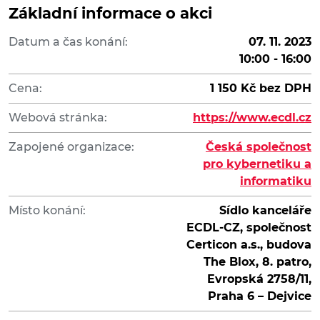
Základní informace o akci
Datum a čas konání:
07. 11. 2023
10:00 - 16:00
Cena:
1 150 Kč bez DPH
Webová stránka:
https://www.ecdl.cz
Zapojené organizace:
Česká společnost
pro kybernetiku a
informatiku
Místo konání:
Sídlo kanceláře
ECDL-CZ, společnost
Certicon a.s., budova
The Blox, 8. patro,
Evropská 2758/11,
Praha 6 – Dejvice