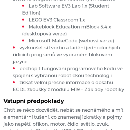
Lab Software EV3 Lab 1.x (Student
Edition)
LEGO EV3 Classroom 1.x
Makeblock Education mBlock 5.4.x
(desktopová verze)
Microsoft MakeCode (webová verze)
vyzkoušet si tvorbu a ladění jednoduchých
řídících programů ve vybraném blokovém
jazyce
pochopit fungování programového kódu ve
spojení s vybranou robotickou technologií
získat velmi přesné informace o obsahu
ECDL zkoušky z modulu M19 – Základy robotiky
Vstupní předpoklady
Chtít se něco dozvědět, nebát se neznámého a mít
elementární tušení, co znamenají zkratky a pojmy
jako napětí, příkon, motor, čidlo, světlo, zvuk,