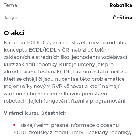
Téma:
Robotika
Jazyk:
Čeština
O akci
Kancelář ECDL-CZ, v rámci služeb mezinárodního
konceptu ECDL/ICDL v ČR, nabízí učitelům
základních a středních škol jednodenní vzdělávací
kurz základů robotiky. Kurz je určený jak pro
akreditované testery ECDL, tak pro ostatní učitele,
kteří se chtějí či jsou nuceni se této problematice
(nejen) díky novým RVP věnovat a kteří nemají
žádnou nebo mají jen mlhavou představu o
robotech, jejich fungování, řízení a programování.
V rámci kurzu účastníci:
získají velmi přesné informace o obsahu
ECDL zkoušky z modulu M19 – Základy robotiky;