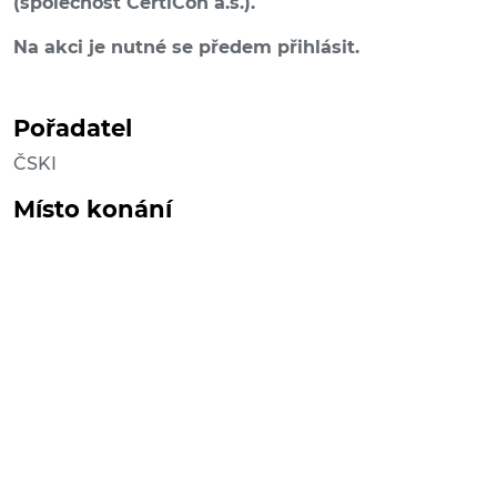
(společnost CertiCon a.s.).
Na akci je nutné se předem přihlásit.
Pořadatel
ČSKI
Místo konání