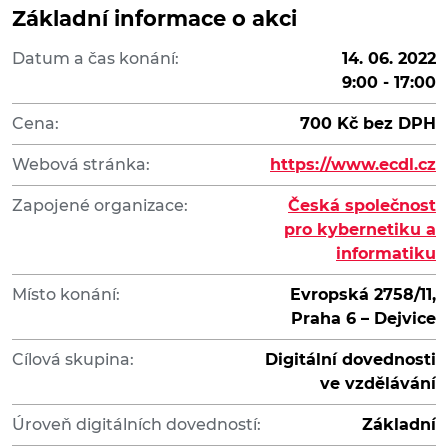
Základní informace o akci
Datum a čas konání:
14. 06. 2022
9:00 - 17:00
Cena:
700 Kč bez DPH
Webová stránka:
https://www.ecdl.cz
Zapojené organizace:
Česká společnost
pro kybernetiku a
informatiku
Místo konání:
Evropská 2758/11,
Praha 6 – Dejvice
Cílová skupina:
Digitální dovednosti
ve vzdělávání
Úroveň digitálních dovedností:
Základní