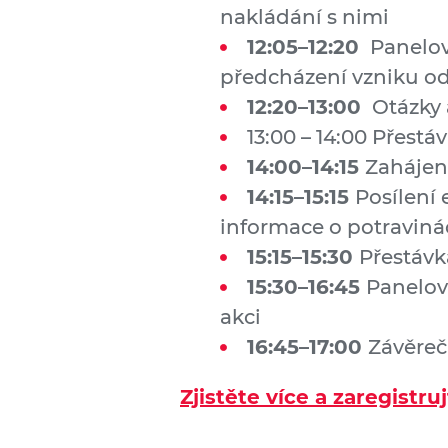
nakládání s nimi
12:05–12:20
Panelov
předcházení vzniku o
12:20–13:00
Otázky 
13:00 – 14:00 Přestá
14:00–14:15
Zahájení
14:15–15:15
Posílení
informace o potravinác
15:15–15:30
Přestávk
15:30–16:45
Panelov
akci
16:45–17:00
Závěre
Zjistěte více a zaregistruj