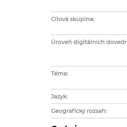
Cílová skupina:
Úroveň digitálních dovedn
Téma:
Jazyk:
Geografický rozsah: