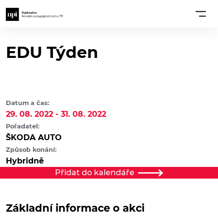
EDU Týden
Datum a čas:
29. 08. 2022 - 31. 08. 2022
Pořadatel:
ŠKODA AUTO
Způsob konání:
Hybridně
Přidat do kalendáře
Základní informace o akci