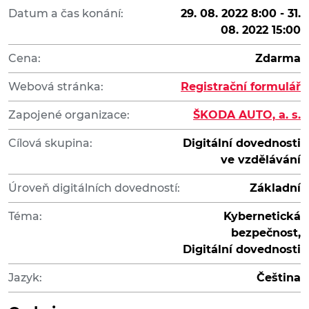
Datum a čas konání:
29. 08. 2022 8:00 - 31.
08. 2022 15:00
Cena:
Zdarma
Webová stránka:
Registrační formulář
Zapojené organizace:
ŠKODA AUTO, a. s.
Cílová skupina:
Digitální dovednosti
ve vzdělávání
Úroveň digitálních dovedností:
Základní
Téma:
Kybernetická
bezpečnost,
Digitální dovednosti
Jazyk:
Čeština