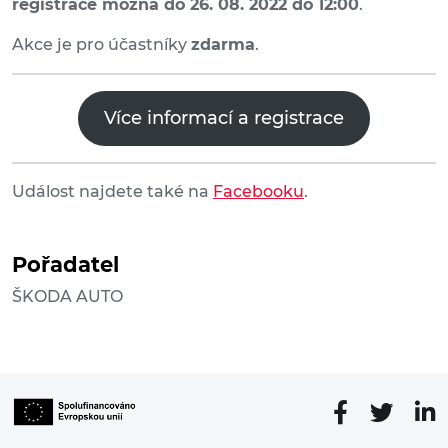
registrace možná do 26. 08. 2022 do 12:00
.
Akce je pro účastníky
zdarma
.
Více informací a registrace
Událost najdete také na
Facebooku
.
Pořadatel
ŠKODA AUTO