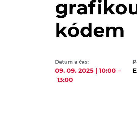
grafiko
kódem
Datum a čas:
P
09. 09. 2025 | 10:00 –
E
13:00