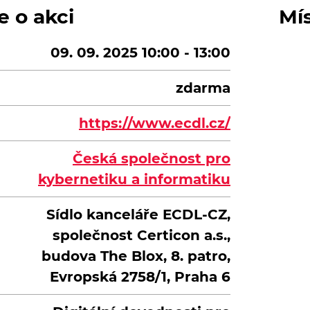
e o akci
Mí
09. 09. 2025 10:00 - 13:00
zdarma
https://www.ecdl.cz/
Česká společnost pro
kybernetiku a informatiku
Sídlo kanceláře ECDL-CZ,
společnost Certicon a.s.,
budova The Blox, 8. patro,
Evropská 2758/1, Praha 6