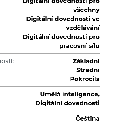
Digitální dovednosti pro
všechny
Digitální dovednosti ve
vzdělávání
Digitální dovednosti pro
pracovní sílu
ostí:
Základní
Střední
Pokročilá
Umělá inteligence,
Digitální dovednosti
Čeština