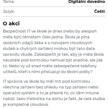
Téma:
Digitální dovednost
Jazyk:
Češtin
O akci
Bezpečnost IT ve škole je dnes (nebo by alespoň
měla být) tématem číslo jedna. Škola je plna
osobních údajů žáka a s rozvojem cloudových
služeb a chytrých zařízení mohou být tato data
opravdu všude. Zabezpečit je tak, aby je měla škola
neustále pod kontrolou nemusí být snadné, ale jde
to. Nebo vy už snad máte zabezpečené telefony
učitelů, kteří s nimi přistupují do školní pošty?
IT správce ve škole by měl mít pod kontrolou
všechna zařízení bez ohledu na typ zařízení nebo
operační systém a to je přesně to, co Vám Intune
nabízí. Jako třešnička na dortu je fakt, že celá služba
je kompletně cloudová.