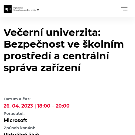
Večerní univerzita:
Bezpečnost ve školním
prostředí a centrální
správa zařízení
Datum a čas:
26. 04. 2023 | 18:00 – 20:00
Pořadatel:
Microsoft
Způsob konání:
Virtuálně živě