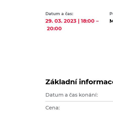
Datum a čas:
P
29. 03. 2023 | 18:00 –
M
20:00
Základní informac
Datum a čas konání:
Cena: