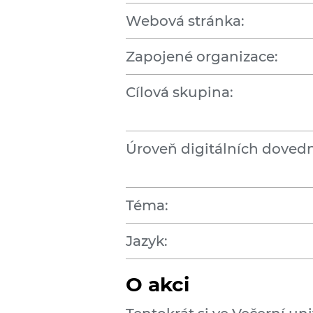
Webová stránka:
Zapojené organizace:
Cílová skupina:
Úroveň digitálních dovedn
Téma:
Jazyk:
O akci