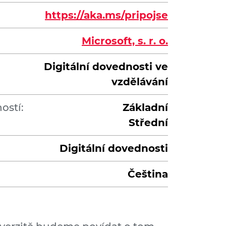
https://aka.ms/pripojse
Microsoft, s. r. o.
Digitální dovednosti ve
vzdělávání
ostí:
Základní
Střední
Digitální dovednosti
Čeština