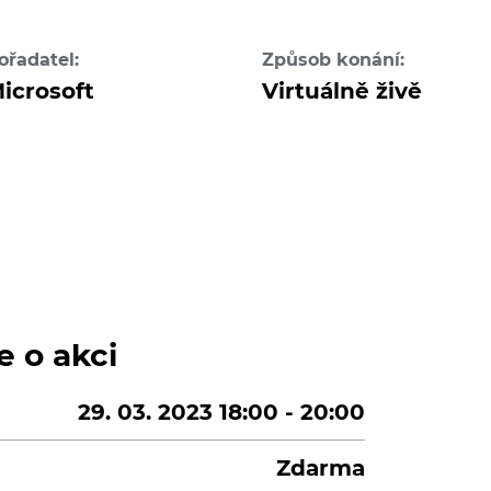
ořadatel:
Způsob konání:
icrosoft
Virtuálně živě
e o akci
29. 03. 2023 18:00 - 20:00
Zdarma