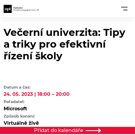
Večerní univerzita: Tipy
a triky pro efektivní
řízení školy
Datum a čas:
24. 05. 2023 | 18:00 – 20:00
Pořadatel:
Microsoft
Způsob konání:
Virtuálně živě
Přidat do kalendáře