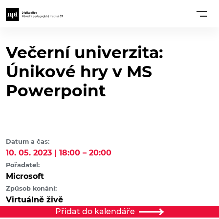
Večerní univerzita:
Únikové hry v MS
Powerpoint
Datum a čas:
10. 05. 2023 | 18:00 – 20:00
Pořadatel:
Microsoft
Způsob konání:
Virtuálně živě
Přidat do kalendáře