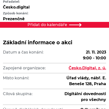
Pořadatel:
Česko.digital
Způsob konání:
Prezenčně
Přidat do kalendáře
Základní informace o akci
Datum a čas konání:
21. 11. 2023
9:00 - 10:00
Zapojené organizace:
Česko.Digital, z. ú.
Místo konání:
Úřad vlády, nábř. E.
Beneše 128, Praha
Cílová skupina:
Digitální dovednosti
pro všechny