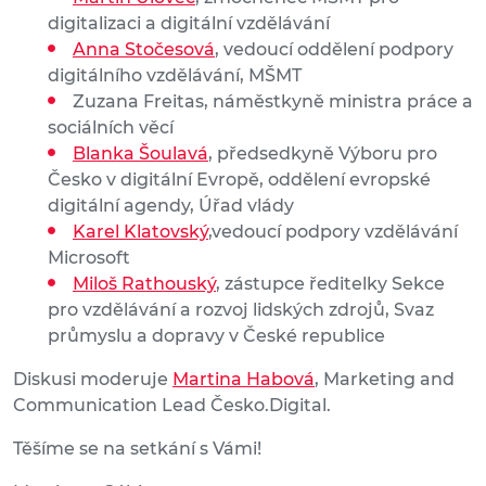
digitalizaci a digitální vzdělávání
Anna Stočesová
, vedoucí oddělení podpory
digitálního vzdělávání, MŠMT
Zuzana Freitas, náměstkyně ministra práce a
sociálních věcí
Blanka Šoulavá
, předsedkyně Výboru pro
Česko v digitální Evropě, oddělení evropské
digitální agendy, Úřad vlády
Karel Klatovský
,vedoucí podpory vzdělávání
Microsoft
Miloš Rathouský
, zástupce ředitelky Sekce
pro vzdělávání a rozvoj lidských zdrojů, Svaz
průmyslu a dopravy v České republice
Diskusi moderuje
Martina Habová
, Marketing and
Communication Lead Česko.Digital.
Těšíme se na setkání s Vámi!