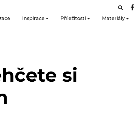
zace
Inspirace
Příležitosti
Materiály
hčete si
m