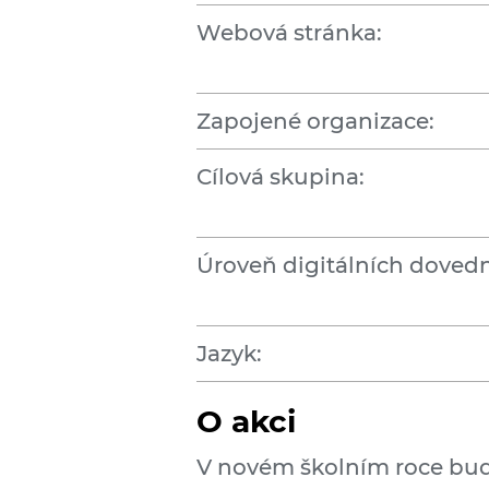
Webová stránka:
Zapojené organizace:
Cílová skupina:
Úroveň digitálních dovedn
Jazyk:
O akci
V novém školním roce bu