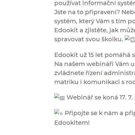
používat informační syst
Jste na to připraveni? Neb
systém, který Vám s tím p
Edookit a zjistěte, jak můž
spravovat svou školku.
Edookit už 15 let pomáhá 
Na našem webináři Vám u
zvládnete řízení administ
matriku i komunikaci s
rod
Webinář se koná 17. 7. 
Připojte se k nám a při
Edookitem!