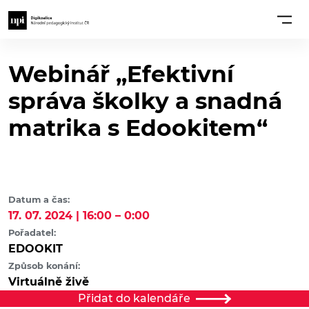
Webinář „Efektivní
správa školky a snadná
matrika s Edookitem“
Datum a čas:
17. 07. 2024 | 16:00 – 0:00
Pořadatel:
EDOOKIT
Způsob konání:
Virtuálně živě
Přidat do kalendáře