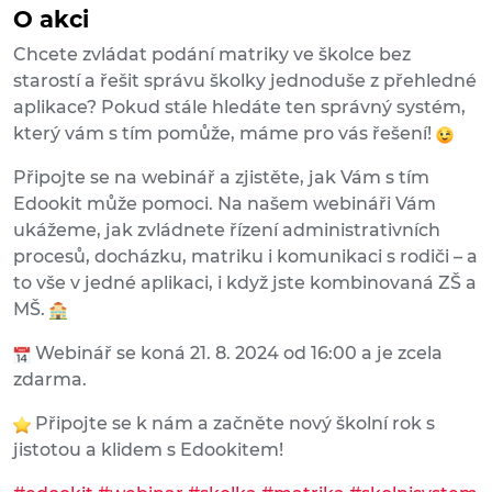
O akci
Chcete zvládat podání matriky ve školce bez
starostí a řešit správu školky jednoduše z přehledné
aplikace? Pokud stále hledáte ten správný systém,
který vám s tím pomůže, máme pro vás řešení!
Připojte se na webinář a zjistěte, jak Vám s tím
Edookit může pomoci. Na našem webináři Vám
ukážeme, jak zvládnete řízení administrativních
procesů, docházku, matriku i komunikaci s rodiči – a
to vše v jedné aplikaci, i když jste kombinovaná ZŠ a
MŠ.
Webinář se koná 21. 8. 2024 od
16:00 a je zcela
zdarma.
Připojte se k nám a začněte nový školní rok s
jistotou a klidem s Edookitem!