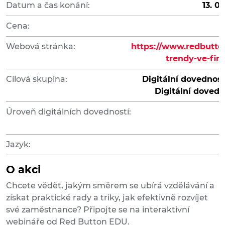
Datum a čas konání:
13. 0
Cena:
Webová stránka:
https://www.redbutto
trendy-ve-fir
Cílová skupina:
Digitální dovednost
Digitální dovedn
Úroveň digitálních dovedností:
Jazyk:
O akci
Chcete vědět, jakým směrem se ubírá vzdělávání a
získat praktické rady a triky, jak efektivně rozvíjet
své zaměstnance? Připojte se na interaktivní
webináře od Red Button EDU.