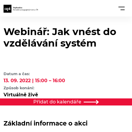
Webinář: Jak vnést do
vzdělávání systém
Datum a čas:
13. 09. 2022 | 15:00 – 16:00
Způsob konání:
Virtuálně živě
Přidat do kalendáře
Základní informace o akci