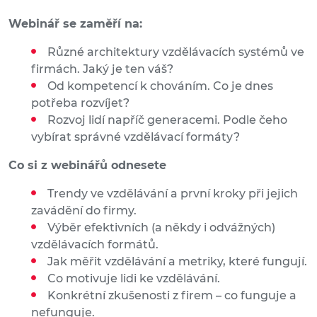
Webinář se zaměří na:
Různé architektury vzdělávacích systémů ve
firmách. Jaký je ten váš?
Od kompetencí k chováním. Co je dnes
potřeba rozvíjet?
Rozvoj lidí napříč generacemi. Podle čeho
vybírat správné vzdělávací formáty?
Co si z webinářů odnesete
Trendy ve vzdělávání a první kroky při jejich
zavádění do firmy.
Výběr efektivních (a někdy i odvážných)
vzdělávacích formátů.
Jak měřit vzdělávání a metriky, které fungují.
Co motivuje lidi ke vzdělávání.
Konkrétní zkušenosti z firem – co funguje a
nefunguje.