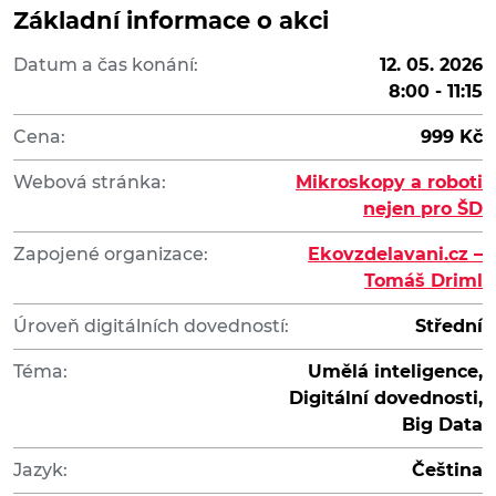
Základní informace o akci
Datum a čas konání:
12. 05. 2026
8:00 - 11:15
Cena:
999 Kč
Webová stránka:
Mikroskopy a roboti
nejen pro ŠD
Zapojené organizace:
Ekovzdelavani.cz –
Tomáš Driml
Úroveň digitálních dovedností:
Střední
Téma:
Umělá inteligence,
Digitální dovednosti,
Big Data
Jazyk:
Čeština