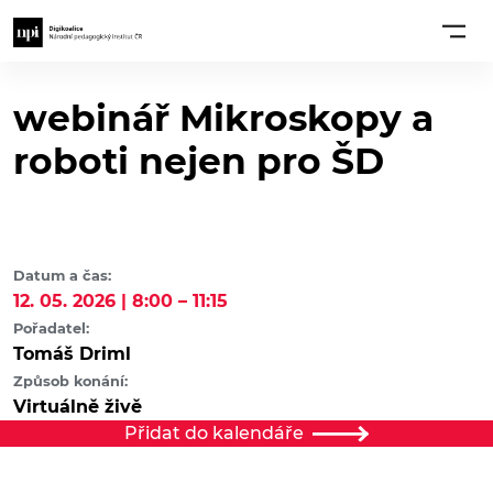
webinář Mikroskopy a
roboti nejen pro ŠD
Datum a čas:
12. 05. 2026 | 8:00 – 11:15
Pořadatel:
Tomáš Driml
Způsob konání:
Virtuálně živě
Přidat do kalendáře