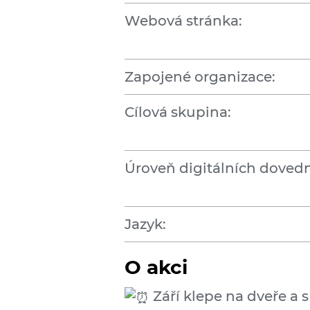
Webová stránka:
Zapojené organizace:
Cílová skupina:
Úroveň digitálních dovedn
Jazyk:
O akci
Září klepe na dveře a 