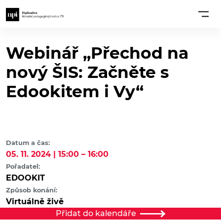
Webinář „Přechod na
nový ŠIS: Začněte s
Edookitem i Vy“
Datum a čas:
05. 11. 2024 | 15:00 – 16:00
Pořadatel:
EDOOKIT
Způsob konání:
Virtuálně živě
Přidat do kalendáře