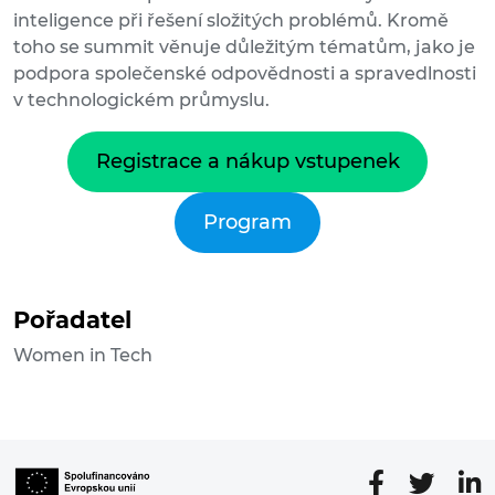
inteligence při řešení složitých problémů. Kromě
toho se summit věnuje důležitým tématům, jako je
podpora společenské odpovědnosti a spravedlnosti
v technologickém průmyslu.
Registrace a nákup vstupenek
Program
Pořadatel
Women in Tech