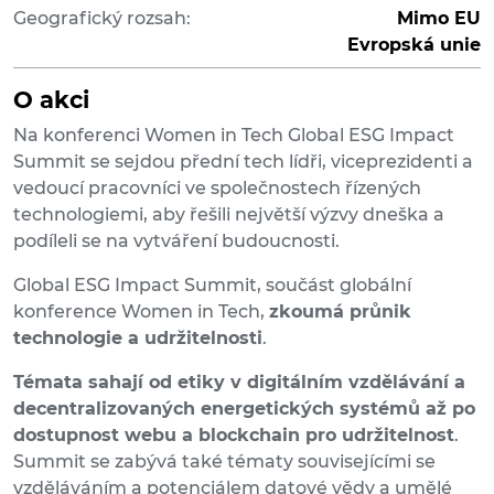
Geografický rozsah:
Mimo EU
Evropská unie
O akci
Na konferenci Women in Tech Global ESG Impact
Summit se sejdou přední tech lídři, viceprezidenti a
vedoucí pracovníci ve společnostech řízených
technologiemi, aby řešili největší výzvy dneška a
podíleli se na vytváření budoucnosti.
Global ESG Impact Summit, součást globální
konference Women in Tech,
zkoumá průnik
technologie a udržitelnosti
.
Témata sahají od etiky v digitálním vzdělávání a
decentralizovaných energetických systémů až po
dostupnost webu a blockchain pro udržitelnost
.
Summit se zabývá také tématy souvisejícími se
vzděláváním a potenciálem datové vědy a umělé