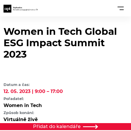
Women in Tech Global
ESG Impact Summit
2023
Datum a čas:
12. 05. 2023 | 9:00 – 17:00
Pořadatel:
Women in Tech
Způsob konání:
Virtuálně živě
Přidat do kalendáře