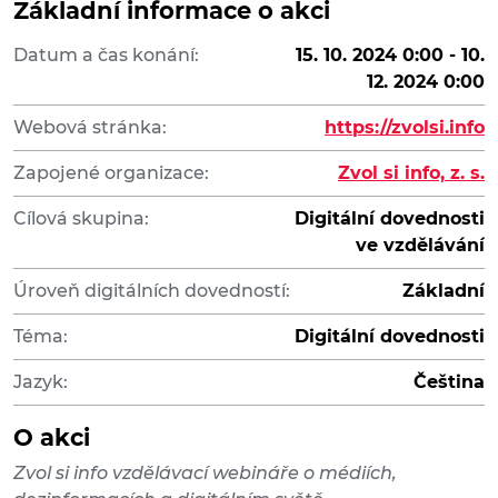
Základní informace o akci
Datum a čas konání:
15. 10. 2024 0:00 - 10.
12. 2024 0:00
Webová stránka:
https://zvolsi.info
Zapojené organizace:
Zvol si info, z. s.
Cílová skupina:
Digitální dovednosti
ve vzdělávání
Úroveň digitálních dovedností:
Základní
Téma:
Digitální dovednosti
Jazyk:
Čeština
O akci
Zvol si info vzdělávací webináře o médiích,