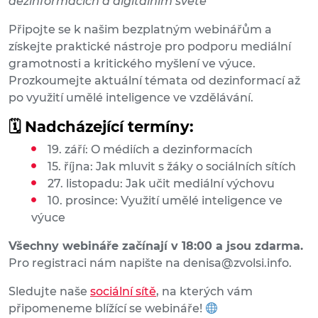
dezinformacích a digitálním světě
Připojte se k našim bezplatným webinářům a
získejte praktické nástroje pro podporu mediální
gramotnosti a kritického myšlení ve výuce.
Prozkoumejte aktuální témata od dezinformací až
po využití umělé inteligence ve vzdělávání.
🗓 Nadcházející termíny:
19. září: O médiích a dezinformacích
15. října: Jak mluvit s žáky o sociálních sítích
27. listopadu: Jak učit mediální výchovu
10. prosince: Využití umělé inteligence ve
výuce
Všechny webináře začínají v 18:00 a jsou zdarma.
Pro registraci nám napište na denisa@zvolsi.info.
Sledujte naše
sociální sítě
, na kterých vám
připomeneme blížící se webináře!