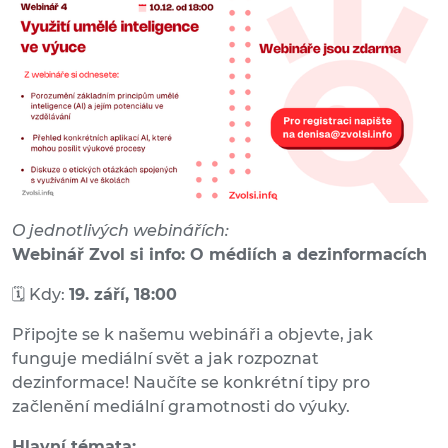
O jednotlivých webinářích:
Webinář Zvol si info: O médiích a dezinformacích
🗓 Kdy:
19. září, 18:00
Připojte se k našemu webináři a objevte, jak
funguje mediální svět a jak rozpoznat
dezinformace! Naučíte se konkrétní tipy pro
začlenění mediální gramotnosti do výuky.
Hlavní témata: