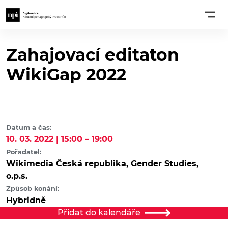
Zahajovací editaton
WikiGap 2022
Datum a čas:
10. 03. 2022 | 15:00 – 19:00
Pořadatel:
Wikimedia Česká republika, Gender Studies,
o.p.s.
Způsob konání:
Hybridně
Přidat do kalendáře