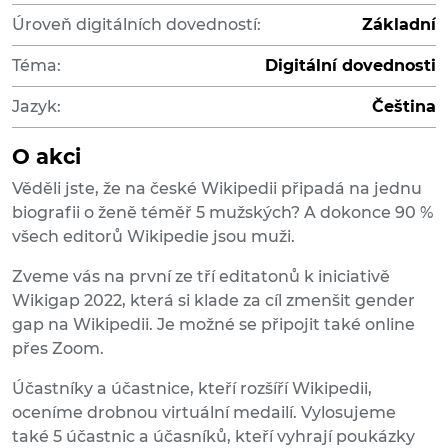
Úroveň digitálních dovedností:
Základní
Téma:
Digitální dovednosti
Jazyk:
Čeština
O akci
Věděli jste, že na české Wikipedii připadá na jednu
biografii o ženě téměř 5 mužských? A dokonce 90 %
všech editorů Wikipedie jsou muži.
Zveme vás na první ze tří editatonů k iniciativě
Wikigap 2022, která si klade za cíl zmenšit gender
gap na Wikipedii. Je možné se připojit také online
přes Zoom.
Účastníky a účastnice, kteří rozšíří Wikipedii,
oceníme drobnou virtuální medailí. Vylosujeme
také 5 účastnic a účasníků, kteří vyhrají poukázky