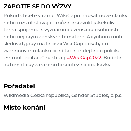
ZAPOJTE SE DO VÝZVY
Pokud chcete v rámci WikiGapu napsat nové články
nebo rozšířit stávající, můžete si zvolit jakékoliv
téma spojenou s významnou ženskou osobností
nebo nějakým ženským tématem. Abychom mohli
sledovat, jaký má letošní WikiGap dosah, při
zveřejňování článku či editace přidejte do políčka
„Shrnutí editace“ hashtag
#WikiGap2022
. Budete
automaticky zařazeni do soutěže o poukázky.
Pořadatel
Wikimedia Česká republika, Gender Studies, o.p.s.
Místo konání