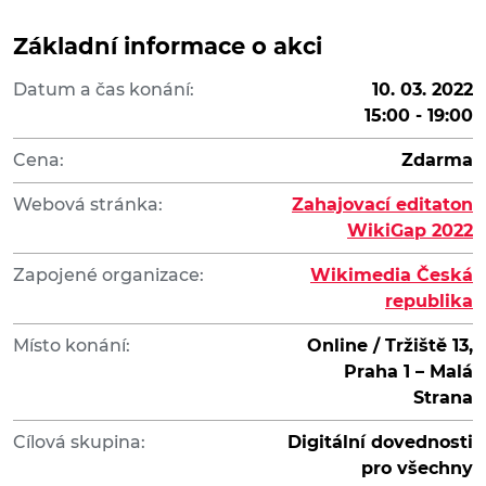
Základní informace o akci
Datum a čas konání:
10. 03. 2022
15:00 - 19:00
Cena:
Zdarma
Webová stránka:
Zahajovací editaton
WikiGap 2022
Zapojené organizace:
Wikimedia Česká
republika
Místo konání:
Online / Tržiště 13,
Praha 1 – Malá
Strana
Cílová skupina:
Digitální dovednosti
pro všechny