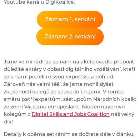
Youtube kanálu DigiKoalice.
Záznam 1. setkání
Záznam 2. setkání
Jsme velmi rádi, že se nám na akci povedlo propojit
důležité aktéry v oblasti digitálního vzdělávání, kteří
se s námi podělili o svou expertizu a pohled.
Zároveň nás velmi těší, že jsme mohli slyšet
zkušenosti kolegů ze sousedních zemí. V tomto
směru patří expertům, zástupcům Národních koalic
ze zemí V4, panu europoslanci Niedermayerovi i
kolegům z
Digital Skills and Jobs Coalition
náš velký
dík!
Detaily k oběma setkáním se dočtete dále v článku.