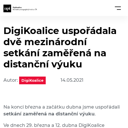
DigiKoalice uspořádala
dvě mezinárodní
setkání zaměřená na
distanční výuku
Autor:
14.05.2021
DigiKoalice
Na konci března a začátku dubna jsme uspořádali
setkání zaměřená na distanční výuku
.
Ve dnech 29. března a 12. dubna DigiKoalice