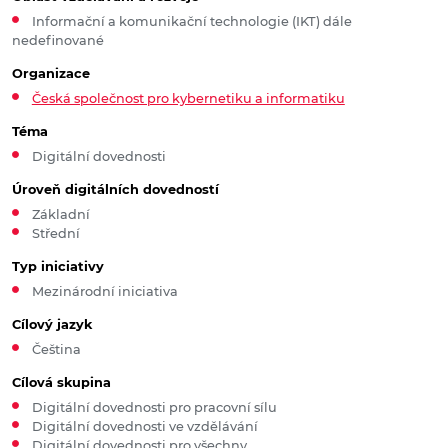
Informační a komunikační technologie (IKT) dále
nedefinované
Organizace
Česká společnost pro kybernetiku a informatiku
Téma
Digitální dovednosti
Úroveň digitálních dovedností
Základní
Střední
Typ iniciativy
Mezinárodní iniciativa
Cílový jazyk
Čeština
Cílová skupina
Digitální dovednosti pro pracovní sílu
Digitální dovednosti ve vzdělávání
Digitální dovednosti pro všechny