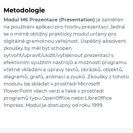
Metodologie
Modul M6 Prezentace (Presentation)
je zaměřen
na používání aplikací pro tvorbu prezentací. Jedná
se o mírně obtížný praktický modul určený pro
digitálně gramotnou veřejnost. Úspěšný absolvent
zkoušky by měl být schopen
vytvořit/upravit/uložit/vytisknout prezentaci s
efektivním využitím nástrojů a možností programu
včetně vkládání a úpravy textů, obrázků, objektů,
diagramů, grafů, animací a zvuků. Zkoušky z tohoto
modulu lze skládat v prostředí Microsoft
PowerPoint všech verzí a také v prostředí
programů typu OpenOffice nebo LibreOffice
Impress. Modul je dostupný od roku 1999.