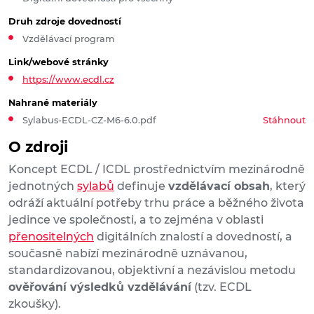
Druh zdroje dovedností
Vzdělávací program
Link/webové stránky
https://www.ecdl.cz
Nahrané materiály
Sylabus-ECDL-CZ-M6-6.0.pdf
Stáhnout
O zdroji
Koncept ECDL / ICDL prostřednictvím mezinárodně
jednotných
sylabů
definuje
vzdělávací obsah
, který
odráží aktuální potřeby trhu práce a běžného života
jedince ve společnosti, a to zejména v oblasti
přenositelných
digitálních znalostí a dovedností, a
současně nabízí mezinárodně uznávanou,
standardizovanou, objektivní a nezávislou metodu
ověřování výsledků vzdělávání
(tzv. ECDL
zkoušky).