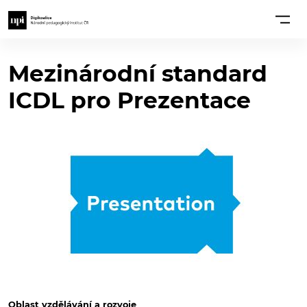
Mezinárodní standard
ICDL pro Prezentace
Oblast vzdělávání a rozvoje