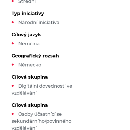
Střední
Typ iniciativy
Národní iniciativa
Cílový jazyk
Němčina
Geografický rozsah
Německo
Cílová skupina
Digitální dovednosti ve
vzdělávání
Cílová skupina
Osoby účastnící se
sekundárního/povinného
vzdělávání