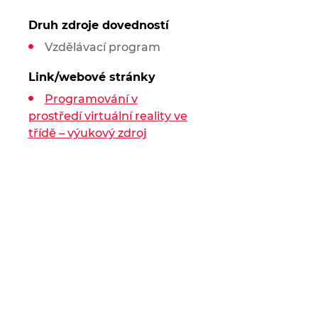
Druh zdroje dovedností
Vzdělávací program
Link/webové stránky
Programování v
prostředí virtuální reality ve
třídě – výukový zdroj