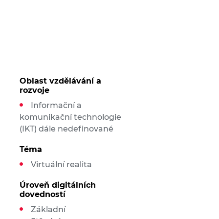
Oblast vzdělávání a
rozvoje
Informační a
komunikační technologie
(IKT) dále nedefinované
Téma
Virtuální realita
Úroveň digitálních
dovedností
Základní