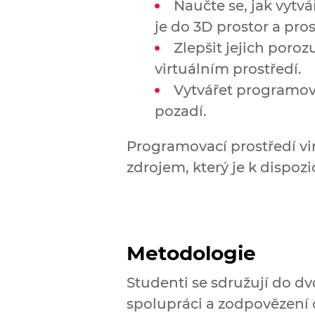
Naučte se, jak vytvá
je do 3D prostor a pros
Zlepšit jejich por
virtuálním prostředí.
Vytvářet programova
pozadí.
Programovací prostředí vir
zdrojem, který je k dispoz
Metodologie
Studenti se sdružují do dv
spolupráci a zodpovězení 