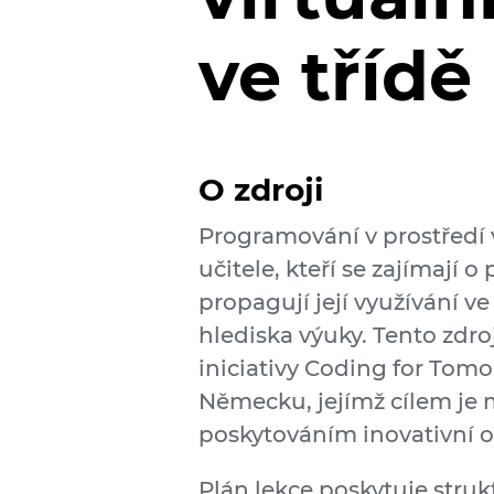
ve třídě
O zdroji
Programování v prostředí vi
učitele, kteří se zajímají 
propagují její využívání ve 
hlediska výuky. Tento zdro
iniciativy Coding for Tom
Německu, jejímž cílem je 
poskytováním inovativní o
Plán lekce poskytuje struk