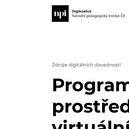
Zdroje digitálních dovedností
Program
prostřed
virtuální