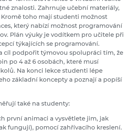
né znalosti. Zahrnuje učební materiály,
. Kromě toho mají studenti možnost
ces, který nabízí možnost programování
ov. Plán výuky je vodítkem pro učitele při
cepcí týkajících se programování.
 cíl podpořit týmovou spolupráci tím, že
pin po 4 až 6 osobách, které musí
kolů. Na konci lekce studenti lépe
ho základní koncepty a poznají a popíší
měřují také na studenty:
h první animaci a vysvětlete jim, jak
jak fungují), pomocí zahřívacího kreslení.