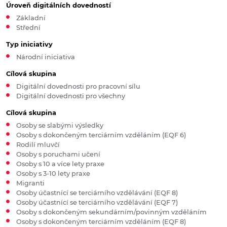
Úroveň digitálních dovedností
Základní
Střední
Typ iniciativy
Národní iniciativa
Cílová skupina
Digitální dovednosti pro pracovní sílu
Digitální dovednosti pro všechny
Cílová skupina
Osoby se slabými výsledky
Osoby s dokončeným terciárním vzděláním (EQF 6)
Rodilí mluvčí
Osoby s poruchami učení
Osoby s 10 a více lety praxe
Osoby s 3-10 lety praxe
Migranti
Osoby účastnící se terciárního vzdělávání (EQF 8)
Osoby účastnící se terciárního vzdělávání (EQF 7)
Osoby s dokončeným sekundárním/povinným vzděláním
Osoby s dokončeným terciárním vzděláním (EQF 8)