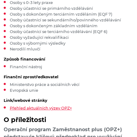
Osoby s 0-3 lety praxe
Osoby účastnící se primárního vzdělávání
Osoby s dokončeným terciárním vzděláním (EQF 7)
Osoby účastnící se sekundárního/povinného vzdělávání
Osoby s dokončeným základním vzděláním
Osoby účastnící se terciárního vzdělávání (EQF 6)
Osoby vyžadující rekvalifikaci
Osoby s výbornými výsledky
Nerodilí mluvčí
Způsob financování
Finanční nástroj
Finanční zprostředkovatel
Ministerstvo práce a sociálních věcí
Evropská unie
Link/webové stránky
Přehled aktuálních výzev OPZ+
O příležitosti
Operační program Zaměstnanost plus (OPZ+)
představuje klíčový předpoklad pro využívání