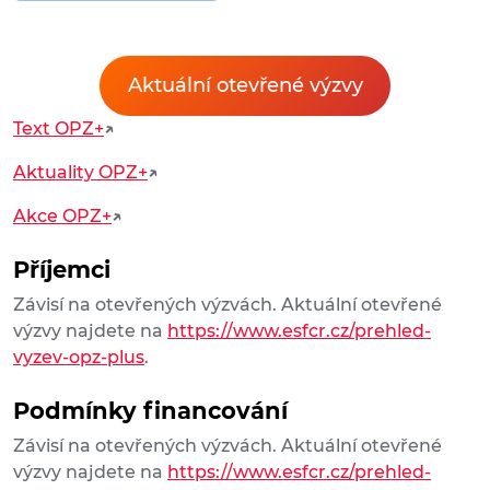
Aktuální otevřené výzvy
Text OPZ+
↗
Aktuality OPZ+
↗
Akce OPZ+
↗
Příjemci
Závisí na otevřených výzvách. Aktuální otevřené
výzvy najdete na
https://www.esfcr.cz/prehled-
vyzev-opz-plus
.
Podmínky financování
Závisí na otevřených výzvách. Aktuální otevřené
výzvy najdete na
https://www.esfcr.cz/prehled-