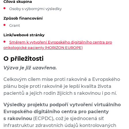
Cílová skupina
Osoby s výbornými výsledky
Způsob financování
Grant
Link/webové stránky
Směrem k vytvoření Evropského digitálního centra pro
onkologické pacienty (HORIZON EUROPE)
O příležitosti
Výzva je již uzavřena.
Celkovým cílem mise proti rakovině a Evropského
plánu boje proti rakovině je lepší kvalita života
pacientů a jejich rodin žijících s rakovinou i po ní.
Výsledky projektu podpoří vytvoření virtuálního
Evropského digitálního centra pro pacienty
s rakovinou
(ECPDC), což je sjednocená síť
infrastruktur zdravotních údajů kontrolovaných