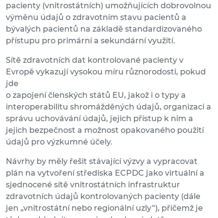
pacienty (vnitrostátních) umožňujících dobrovolnou
výměnu údajů o zdravotním stavu pacientů a
bývalých pacientů na základě standardizovaného
přístupu pro primární a sekundární využití.
Sítě zdravotních dat kontrolované pacienty v
Evropě vykazují vysokou míru různorodosti, pokud
jde
o zapojení členských států EU, jakož i o typy a
interoperabilitu shromážděných údajů, organizaci a
správu uchovávání údajů, jejich přístup k nim a
jejich bezpečnost a možnost opakovaného použití
údajů pro výzkumné účely.
Návrhy by měly řešit stávající výzvy a vypracovat
plán na vytvoření střediska ECPDC jako virtuální a
sjednocené sítě vnitrostátních infrastruktur
zdravotních údajů kontrolovaných pacienty (dále
jen „vnitrostátní nebo regionální uzly“), přičemž je