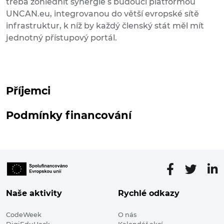
třeba zohlednit synergie s budoucí platformou
UNCAN.eu, integrovanou do větší evropské sítě
infrastruktur, k níž by každý členský stát měl mít
jednotný přístupový portál.
Příjemci
Podmínky financování
Naše aktivity
Rychlé odkazy
CodeWeek
O nás