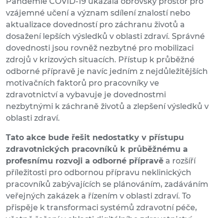
Pandemie COVID-19 ukázala obrovský prostor pro
vzájemné učení a význam sdílení znalostí nebo
aktualizace dovedností pro záchranu životů a
dosažení lepších výsledků v oblasti zdraví. Správné
dovednosti jsou rovněž nezbytné pro mobilizaci
zdrojů v krizových situacích. Přístup k průběžné
odborné přípravě je navíc jedním z nejdůležitějších
motivačních faktorů pro pracovníky ve
zdravotnictví a vybavuje je dovednostmi
nezbytnými k záchraně životů a zlepšení výsledků v
oblasti zdraví.
Tato akce bude řešit nedostatky v přístupu
zdravotnických pracovníků k průběžnému a
profesnímu rozvoji a odborné přípravě
a rozšíří
příležitosti pro odbornou přípravu neklinických
pracovníků zabývajících se plánováním, zadáváním
veřejných zakázek a řízením v oblasti zdraví. To
přispěje k transformaci systémů zdravotní péče,