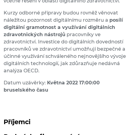
včetně řešení v oblasti digitálního zdravotnictví.
Kurzy odborné přípravy budou rovněž věnovat
náležitou pozornost digitálnímu rozměru a
posílí
digitální gramotnost a využívání digitálních
zdravotnických nástrojů
pracovníky ve
zdravotnictví. Investice do digitálních dovedností
pracovníků ve zdravotnictví umožňují bezpečné a
účinné využívání schváleného nejnovějšího vývoje
digitálních technologií, jak zdůrazňuje nedávná
analýza OECD.
Datum uzávěrky:
Května 2022 17:00:00
bruselského času
Příjemci