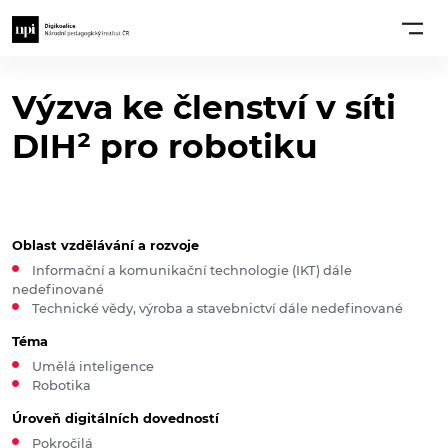
Výzva ke členství v síti
DIH² pro robotiku
Oblast vzdělávání a rozvoje
Informační a komunikační technologie (IKT) dále
nedefinované
Technické vědy, výroba a stavebnictví dále nedefinované
Téma
Umělá inteligence
Robotika
Úroveň digitálních dovedností
Pokročilá