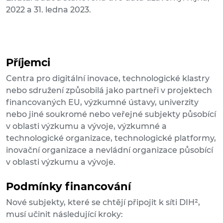
2022 a 31. ledna 2023.
Příjemci
Centra pro digitální inovace, technologické klastry
nebo sdružení způsobilá jako partneři v projektech
financovaných EU, výzkumné ústavy, univerzity
nebo jiné soukromé nebo veřejné subjekty působící
v oblasti výzkumu a vývoje, výzkumné a
technologické organizace, technologické platformy,
inovační organizace a nevládní organizace působící
v oblasti výzkumu a vývoje.
Podmínky financování
Nové subjekty, které se chtějí připojit k síti DIH²,
musí učinit následující kroky: