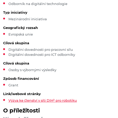
Odborník na digitální technologie
Typ iniciativy
Mezinárodní iniciativa
Geografický rozsah
Evropská unie
Cílová skupina
Digitální dovednosti pro pracovní sílu
Digitální dovednosti pro ICT odborníky
Cílová skupina
Osoby s výbornými výsledky
Způsob financování
Grant
Link/webové stránky
Výzva ke členství v síti DIH² pro robotiku
O příležitosti