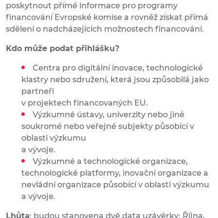
poskytnout přímé informace pro programy
financování Evropské komise a rovněž získat přímá
sdělení o nadcházejících možnostech financování.
Kdo může podat přihlášku?
Centra pro digitální inovace, technologické
klastry nebo sdružení, která jsou způsobilá jako
partneři
v projektech financovaných EU.
Výzkumné ústavy, univerzity nebo jiné
soukromé nebo veřejné subjekty působící v
oblasti výzkumu
a vývoje.
Výzkumné a technologické organizace,
technologické platformy, inovační organizace a
nevládní organizace působící v oblasti výzkumu
a vývoje.
Lhůta
: budou stanovena dvě data uzávěrky: Října,