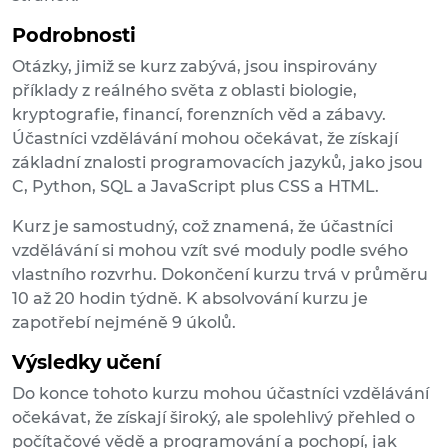
Podrobnosti
Otázky, jimiž se kurz zabývá, jsou inspirovány
příklady z reálného světa z oblasti biologie,
kryptografie, financí, forenzních věd a zábavy.
Účastníci vzdělávání mohou očekávat, že získají
základní znalosti programovacích jazyků, jako jsou
C, Python, SQL a JavaScript plus CSS a HTML.
Kurz je samostudný, což znamená, že účastníci
vzdělávání si mohou vzít své moduly podle svého
vlastního rozvrhu. Dokončení kurzu trvá v průměru
10 až 20 hodin týdně. K absolvování kurzu je
zapotřebí nejméně 9 úkolů.
Výsledky učení
Do konce tohoto kurzu mohou účastníci vzdělávání
očekávat, že získají široký, ale spolehlivý přehled o
počítačové vědě a programování a pochopí, jak