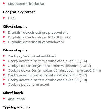
Mezinárodní iniciativa
Geografický rozsah
USA
Cílová skupina
Digitální dovednosti pro pracovní sílu
Digitální dovednosti pro ICT odborníky
Digitální dovednosti ve vzdělávání
Cílová skupina
Osoby vyžadující rekvalifikaci
Osoby účastnící se terciárního vzdělávání (EQF 6)
Osoby s dokončeným terciárním vzděláním (EQF 7)
Osoby s dokončeným sekundárním/povinným vzděláním
Osoby účastnící se terciárního vzdělávání (EQF 7)
Osoby účastnící se terciárního vzdělávání (EQF 8)
Osoby s poruchami učení
Cílový jazyk
Angličtina
Typologie kurzu