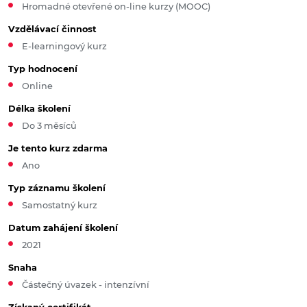
Hromadné otevřené on-line kurzy (MOOC)
Vzdělávací činnost
E-learningový kurz
Typ hodnocení
Online
Délka školení
Do 3 měsíců
Je tento kurz zdarma
Ano
Typ záznamu školení
Samostatný kurz
Datum zahájení školení
2021
Snaha
Částečný úvazek - intenzívní