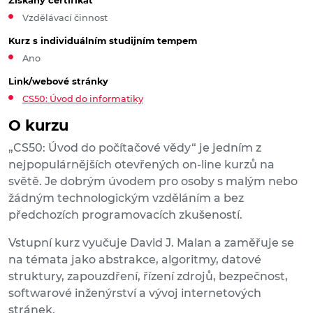
Získaný certifikát
Vzdělávací činnost
Kurz s individuálním studijním tempem
Ano
Link/webové stránky
CS50: Úvod do informatiky
O kurzu
„CS50: Úvod do počítačové vědy“ je jedním z
nejpopulárnějších otevřených on-line kurzů na
světě. Je dobrým úvodem pro osoby s malým nebo
žádným technologickým vzděláním a bez
předchozích programovacích zkušeností.
Vstupní kurz vyučuje David J. Malan a zaměřuje se
na témata jako abstrakce, algoritmy, datové
struktury, zapouzdření, řízení zdrojů, bezpečnost,
softwarové inženýrství a vývoj internetových
stránek.