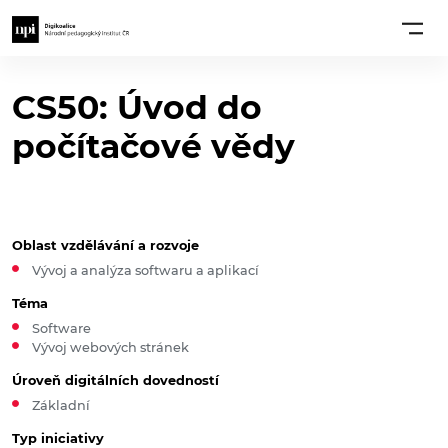
CS50: Úvod do
počítačové vědy
Oblast vzdělávání a rozvoje
Vývoj a analýza softwaru a aplikací
Téma
Software
Vývoj webových stránek
Úroveň digitálních dovedností
Základní
Typ iniciativy