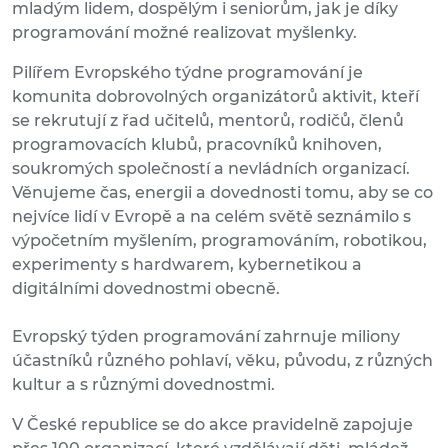
mladým lidem, dospělým i seniorům, jak je díky
programování možné realizovat myšlenky.
Pilířem Evropského týdne programování je
komunita dobrovolných organizátorů aktivit, kteří
se rekrutují z řad učitelů, mentorů, rodičů, členů
programovacích klubů, pracovníků knihoven,
soukromých společností a nevládních organizací.
Věnujeme čas, energii a dovednosti tomu, aby se co
nejvíce lidí v Evropě a na celém světě seznámilo s
výpočetním myšlením, programováním, robotikou,
experimenty s hardwarem, kybernetikou a
digitálními dovednostmi obecně.
Evropský týden programování zahrnuje miliony
účastníků různého pohlaví, věku, původu, z různých
kultur a s různými dovednostmi.
V České republice se do akce pravidelně zapojuje