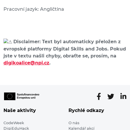
Pracovní jazyk: Angličtina
Disclaimer: Text byl automaticky přeložen z
evropské platformy Digital Skills and Jobs. Pokud
jste v textu našli chyby, obraťte se, prosím, na
digikoalice@npi.cz
.
Naše aktivity
Rychlé odkazy
CodeWeek
O nás
DigiEduHack
Kalendář akcí