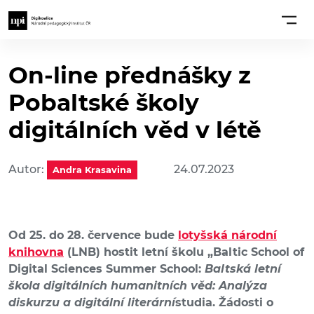
On-line přednášky z
Pobaltské školy
digitálních věd v létě
Autor:
24.07.2023
Andra Krasavina
Od 25. do 28. července bude
lotyšská národní
knihovna
(LNB) hostit letní školu „Baltic School of
Digital Sciences Summer School:
Baltská letní
škola digitálních humanitních věd: Analýza
diskurzu a digitální literární
studia. Žádosti o