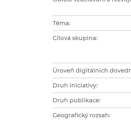
Téma:
Cílová skupina:
Úroveň digitálních dovedn
Druh iniciativy:
Druh publikace:
Geografický rozsah: