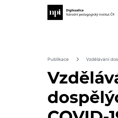
Publikace
Vzdělávání dos
Vzděláv
dospělý
COVID-19