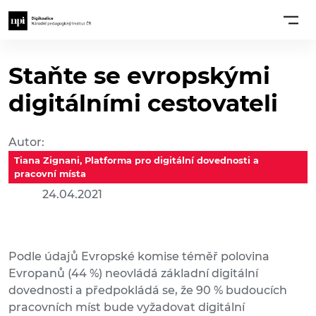
Staňte se evropskými
digitálními cestovateli
Autor:
Tiana Zignani, Platforma pro digitální dovednosti a
pracovní místa
24.04.2021
Podle údajů Evropské komise téměř polovina
Evropanů (44 %) neovládá základní digitální
dovednosti a předpokládá se, že 90 % budoucích
pracovních míst bude vyžadovat digitální