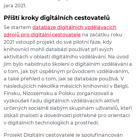
jara 2021.
Příští kroky digitálních cestovatelů
Se startem
databáze digitálních vzdělávacích
zdrojů pro digitální cestovatele
na začátku roku
2021 vstoupil projekt do své pilotní fáze, kdy
knihovníci mohli databázi používat při svých
aktivitách v oblasti digitálního vzdělávání. Na úvod
jim bylo nabídnuto školení o digitálním vzdělávání a
o tom, jak být úspěšným průvodcem vzděláváním,
a také přehled o tom, jak se databáze používá. V
následujících několika měsících knihovníci v Belgii,
Finsku, Nizozemsku a Polsku zorganizovali a
vyzkoušeli řadu digitálních vzdělávacích aktivit
určených sociálně slabým skupinám uživatelů, kteří
získali znalosti a dovednosti potřebné pro orientaci
v digitálních technologiích a prostředí.
Projekt Digitální cestovatelé je spolufinancován