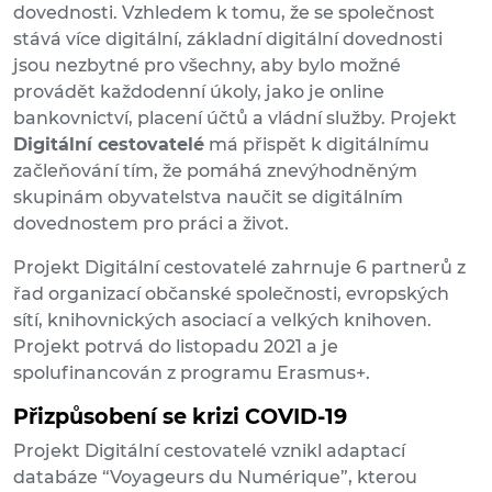
dovednosti. Vzhledem k tomu, že se společnost
stává více digitální, základní digitální dovednosti
jsou nezbytné pro všechny, aby bylo možné
provádět každodenní úkoly, jako je online
bankovnictví, placení účtů a vládní služby. Projekt
Digitální cestovatelé
má přispět k digitálnímu
začleňování tím, že pomáhá znevýhodněným
skupinám obyvatelstva naučit se digitálním
dovednostem pro práci a život.
Projekt Digitální cestovatelé zahrnuje 6 partnerů z
řad organizací občanské společnosti, evropských
sítí, knihovnických asociací a velkých knihoven.
Projekt potrvá do listopadu 2021 a je
spolufinancován z programu Erasmus+.
Přizpůsobení se krizi COVID-19
Projekt Digitální cestovatelé vznikl adaptací
databáze “Voyageurs du Numérique”, kterou