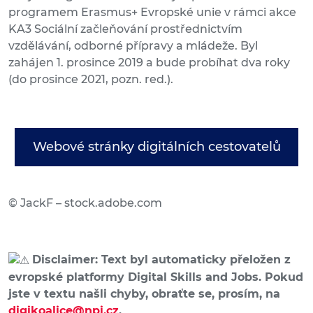
programem Erasmus+ Evropské unie v rámci akce
KA3 Sociální začleňování prostřednictvím
vzdělávání, odborné přípravy a mládeže. Byl
zahájen 1. prosince 2019 a bude probíhat dva roky
(do prosince 2021, pozn. red.).
Webové stránky digitálních cestovatelů
© JackF – stock.adobe.com
Disclaimer: Text byl automaticky přeložen z
evropské platformy Digital Skills and Jobs. Pokud
jste v textu našli chyby, obraťte se, prosím, na
digikoalice@npi.cz
.