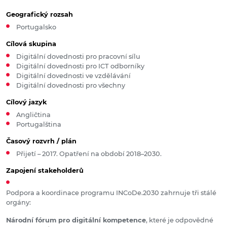
Geografický rozsah
Portugalsko
Cílová skupina
Digitální dovednosti pro pracovní sílu
Digitální dovednosti pro ICT odborníky
Digitální dovednosti ve vzdělávání
Digitální dovednosti pro všechny
Cílový jazyk
Angličtina
Portugalština
Časový rozvrh / plán
Přijetí – 2017. Opatření na období 2018–2030.
Zapojení stakeholderů
Podpora a koordinace programu INCoDe.2030 zahrnuje tři stálé
orgány:
Národní fórum pro digitální kompetence
, které je odpovědné