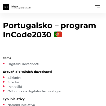
Portugalsko – program
InCode2030
Téma
Digitální dovednosti
Úroveň digitálních dovedností
Základní
Střední
Pokročilá
Odborník na digitální technologie
Typ iniciativy
Národní iniciativa