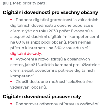
(IKT). Mezi priority patří:
Digitální dovednosti pro všechny občany
Podpora digitální gramotnosti a základních
digitálních dovedností u obecné populace s
cílem zvýšit do roku 2030 počet Evropanů s
alespoň základními digitálními kompetencemi
na 80 % (a snížit podíl občanů, kteří nemají
přístup k internetu, na 5 %) v souladu s cíli
digitální dekády
.
Vytvoření a rozvoj zdrojů a obsahových
center, jakož i školicích kampaní pro uživatele s
cílem zlepšit povědomí o potřebě digitálních
kompetencí.
Zlepšit dostupné možnosti celoživotního
vzdělávání občanů.
Digitální dovednosti pracovní síly
Podporovat odbornou přípravu a zvyšování