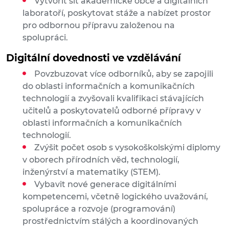
Vytvořit síť akademické obce a digitálních
laboratoří, poskytovat stáže a nabízet prostor
pro odbornou přípravu založenou na
spolupráci.
Digitální dovednosti ve vzdělávání
Povzbuzovat více odborníků, aby se zapojili
do oblasti informačních a komunikačních
technologií a zvyšovali kvalifikaci stávajících
učitelů a poskytovatelů odborné přípravy v
oblasti informačních a komunikačních
technologií.
Zvýšit počet osob s vysokoškolskými diplomy
v oborech přírodních věd, technologií,
inženýrství a matematiky (STEM).
Vybavit nové generace digitálními
kompetencemi, včetně logického uvažování,
spolupráce a rozvoje (programování)
prostřednictvím stálých a koordinovaných