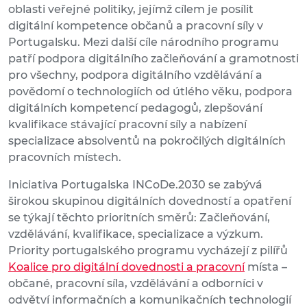
oblasti veřejné politiky, jejímž cílem je posílit
digitální kompetence občanů a pracovní síly v
Portugalsku. Mezi další cíle národního programu
patří podpora digitálního začleňování a gramotnosti
pro všechny, podpora digitálního vzdělávání a
povědomí o technologiích od útlého věku, podpora
digitálních kompetencí pedagogů, zlepšování
kvalifikace stávající pracovní síly a nabízení
specializace absolventů na pokročilých digitálních
pracovních místech.
Iniciativa Portugalska INCoDe.2030 se zabývá
širokou skupinou digitálních dovedností a opatření
se týkají těchto prioritních směrů: Začleňování,
vzdělávání, kvalifikace, specializace a výzkum.
Priority portugalského programu vycházejí z pilířů
Koalice pro digitální dovednosti a pracovní
místa –
občané, pracovní síla, vzdělávání a odborníci v
odvětví informačních a komunikačních technologií