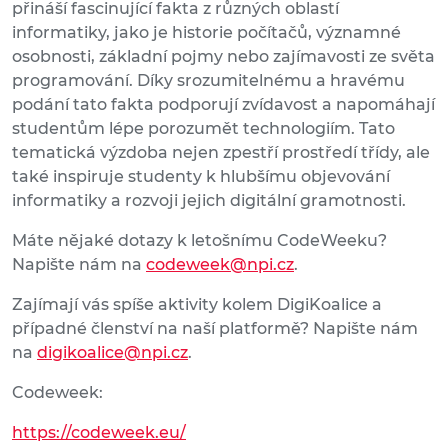
přináší fascinující fakta z různých oblastí
informatiky, jako je historie počítačů, významné
osobnosti, základní pojmy nebo zajímavosti ze světa
programování. Díky srozumitelnému a hravému
podání tato fakta podporují zvídavost a napomáhají
studentům lépe porozumět technologiím. Tato
tematická výzdoba nejen zpestří prostředí třídy, ale
také inspiruje studenty k hlubšímu objevování
informatiky a rozvoji jejich digitální gramotnosti.
Máte nějaké dotazy k letošnímu CodeWeeku?
Napište nám na
codeweek@npi.cz
.
Zajímají vás spíše aktivity kolem DigiKoalice a
případné členství na naší platformě? Napište nám
na
digikoalice@npi.cz
.
Codeweek:
https://codeweek.eu/