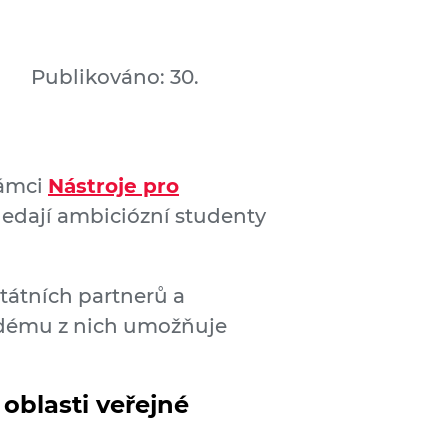
Publikováno: 30.
rámci
Nástroje pro
ledají ambiciózní studenty
tátních partnerů a
aždému z nich umožňuje
oblasti veřejné