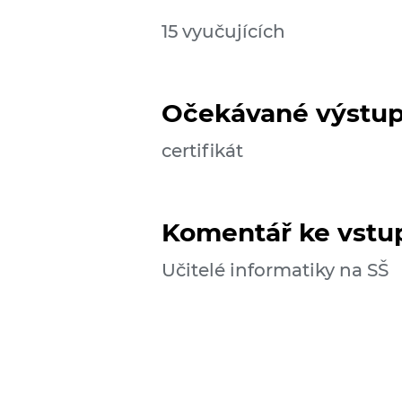
15 vyučujících
Očekávané výstu
certifikát
Komentář ke vst
Učitelé informatiky na SŠ