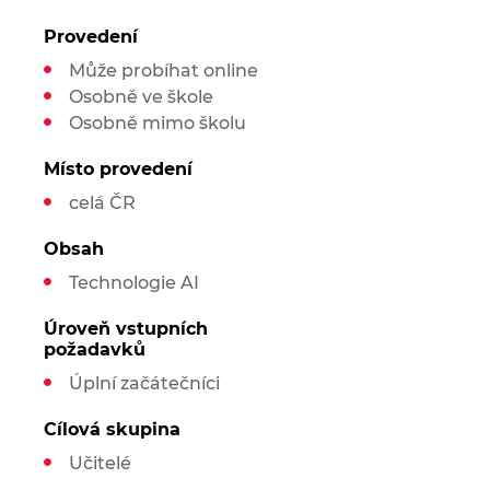
Provedení
Může probíhat online
Osobně ve škole
Osobně mimo školu
Místo provedení
celá ČR
Obsah
Technologie AI
Úroveň vstupních
požadavků
Úplní začátečníci
Cílová skupina
Učitelé