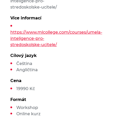
inteligence-pro-
stredoskolske-ucitele/
Více informací
https://www.mlcollege.com/courses/umela-
inteligence-pro-
stredoskolske-ucitele/
Cílový jazyk
Čeština
Angličtina
Cena
19990 Kč
Formát
Workshop
Online kurz