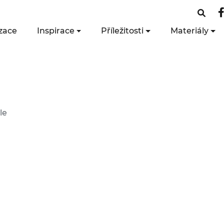
zace
Inspirace
Příležitosti
Materiály
le