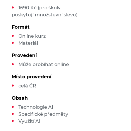
1690 Kč (pro školy
poskytují množstevní slevu)
Formát
Online kurz
Materiál
Provedení
Může probíhat online
Místo provedení
celá ČR
Obsah
Technologie AI
Specifické předměty
Využití AI