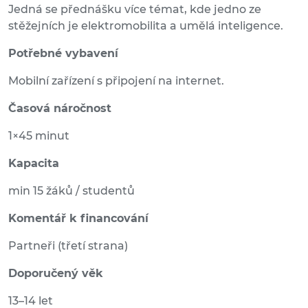
Jedná se přednášku více témat, kde jedno ze
stěžejních je elektromobilita a umělá inteligence.
Potřebné vybavení
Mobilní zařízení s připojení na internet.
Časová náročnost
1×45 minut
Kapacita
min 15 žáků / studentů
Komentář k financování
Partneři (třetí strana)
Doporučený věk
13–14 let