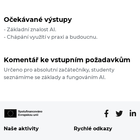
Očekávané výstupy
- Základní znalost AI.
- Chápání využití v praxi a budoucnu.
Komentář ke vstupním požadavkům
Určeno pro absolutní začátečníky, studenty
seznámíme se základy a fungováním AI.
Naše aktivity
Rychlé odkazy