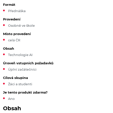
Formát
Přednáška
Provedení
Osobně ve škole
Místo provedení
celá ČR
Obsah
Technologie AI
Úroveň vstupních požadavků
Úplní začátečníci
Cílová skupina
Žáci a studenti
Je tento produkt zdarma?
Ano
Obsah