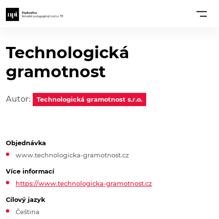
Technologická
gramotnost
Autor:
Technologická gramotnost s.r.o.
Objednávka
www.technologicka-gramotnost.cz
Více informací
https://www.technologicka-gramotnost.cz
Cílový jazyk
Čeština