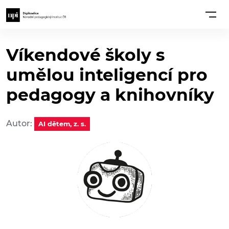
Víkendové školy s
umělou inteligencí pro
pedagogy a knihovníky
Autor:
AI dětem, z. s.