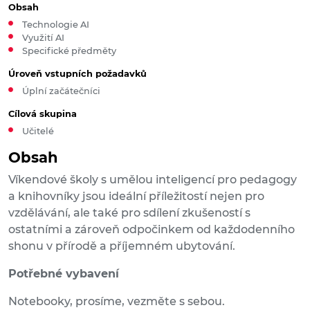
Obsah
Technologie AI
Využití AI
Specifické předměty
Úroveň vstupních požadavků
Úplní začátečníci
Cílová skupina
Učitelé
Obsah
Víkendové školy s umělou inteligencí pro pedagogy
a knihovníky jsou ideální příležitostí nejen pro
vzdělávání, ale také pro sdílení zkušeností s
ostatními a zároveň odpočinkem od každodenního
shonu v přírodě a příjemném ubytování.
Potřebné vybavení
Notebooky, prosíme, vezměte s sebou.