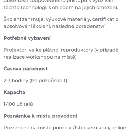
důležitosti zodpovědného přístupu k využívání
těchto technologií s ohledem na jejich omezení.
Školení zahrnuje: výukové materiály, certifikát o
absolvování školení, následné poradenství
Potřebné vybavení
Projektor, velké plátno, reproduktory (v případě
realizace workshopu na místě)
Časová náročnost
2-3 hodiny (lze přizpůsobit)
Kapacita
1-100 učitelů
Poznámka k místu provedení
Prezenčně na místě pouze v Ústeckém kraji, online