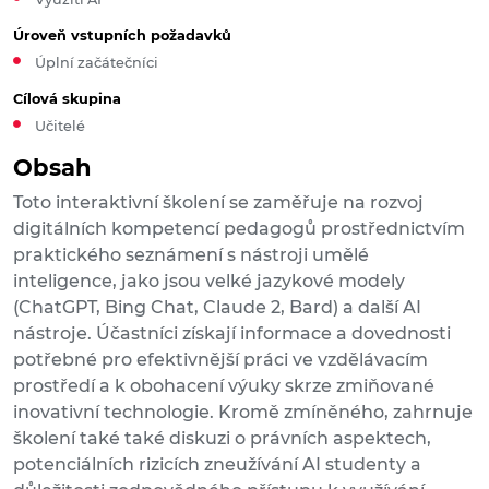
Úroveň vstupních požadavků
Úplní začátečníci
Cílová skupina
Učitelé
Obsah
Toto interaktivní školení se zaměřuje na rozvoj
digitálních kompetencí pedagogů prostřednictvím
praktického seznámení s nástroji umělé
inteligence, jako jsou velké jazykové modely
(ChatGPT, Bing Chat, Claude 2, Bard) a další AI
nástroje. Účastníci získají informace a dovednosti
potřebné pro efektivnější práci ve vzdělávacím
prostředí a k obohacení výuky skrze zmiňované
inovativní technologie. Kromě zmíněného, zahrnuje
školení také také diskuzi o právních aspektech,
potenciálních rizicích zneužívání AI studenty a