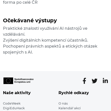
forma po celé ČR
Očekávané výstupy
Praktické znalosti využívání AI nástrojů ve
vzdělávání.
Zvýšení digitálních kompetencí účastníků.
Pochopení právních aspektů a etických otázek
spojených s AI.
Naše aktivity
Rychlé odkazy
CodeWeek
O nás
DigiEduHack
Kalendář akcí