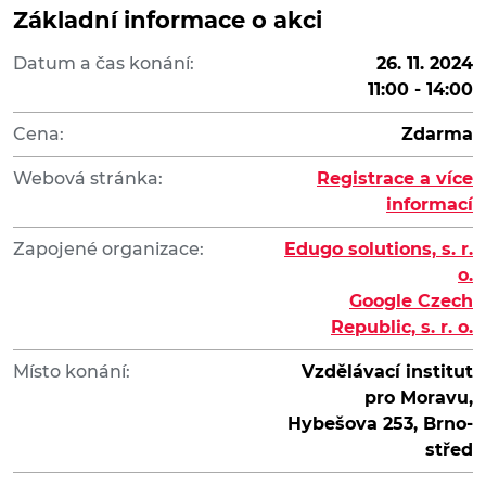
Základní informace o akci
Datum a čas konání:
26. 11. 2024
11:00 - 14:00
Cena:
Zdarma
Webová stránka:
Registrace a více
informací
Zapojené organizace:
Edugo solutions, s. r.
o.
Google Czech
Republic, s. r. o.
Místo konání:
Vzdělávací institut
pro Moravu,
Hybešova 253, Brno-
střed