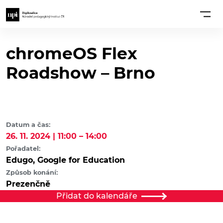
chromeOS Flex
Roadshow – Brno
Datum a čas:
26. 11. 2024 | 11:00 – 14:00
Pořadatel:
Edugo, Google for Education
Způsob konání:
Prezenčně
Přidat do kalendáře