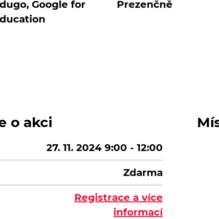
dugo, Google for
Prezenčně
ducation
e o akci
Mí
27. 11. 2024 9:00 - 12:00
Zdarma
Registrace a více
informací