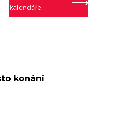
kalendáře
sto konání