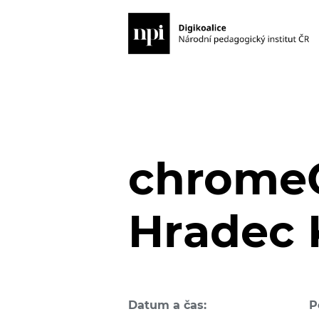
chromeO
Hradec 
Datum a čas:
P