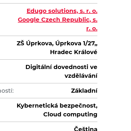
Edugo solutions, s. r. o.
Google Czech Republic, s.
r. o.
ZŠ Úprkova, Úprkova 1/27,,
Hradec Králové
Digitální dovednosti ve
vzdělávání
ostí:
Základní
Kybernetická bezpečnost,
Cloud computing
Čeština