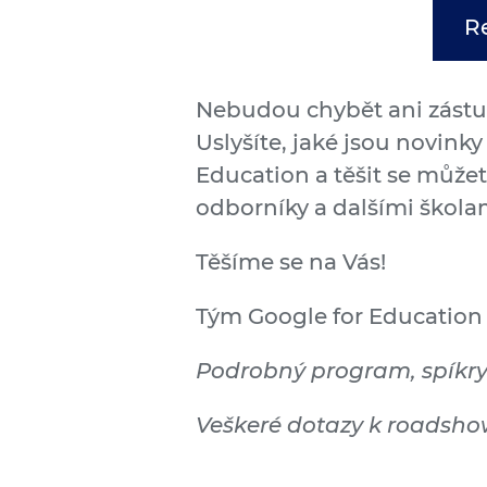
R
Nebudou chybět ani zástu
Uslyšíte, jaké jsou novinky
Education a těšit se můžet
odborníky a dalšími škola
Těšíme se na Vás!
Tým Google for Education
Podrobný program, spíkry
Veškeré dotazy k roadsho