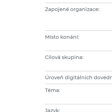
Zapojené organizace:
Místo konání:
Cílová skupina:
Úroveň digitálních dovedn
Téma:
Jazyk: