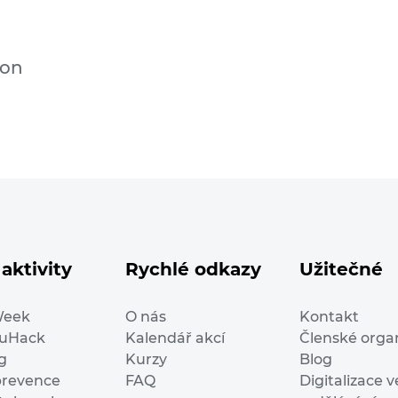
ion
aktivity
Rychlé odkazy
Užitečné
Week
O nás
Kontakt
duHack
Kalendář akcí
Členské orga
g
Kurzy
Blog
prevence
FAQ
Digitalizace v