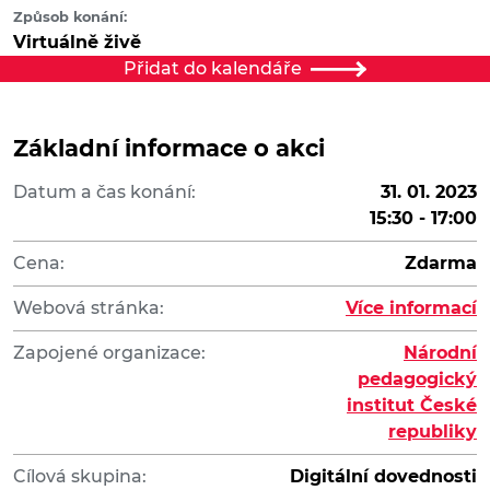
Způsob konání:
Virtuálně živě
Přidat do kalendáře
Základní informace o akci
Datum a čas konání:
31. 01. 2023
15:30 - 17:00
Cena:
Zdarma
Webová stránka:
Více informací
Zapojené organizace:
Národní
pedagogický
institut České
republiky
Cílová skupina:
Digitální dovednosti