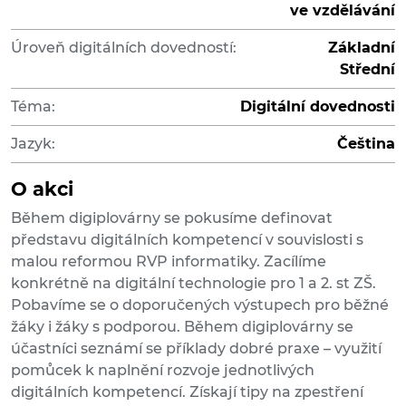
ve vzdělávání
Úroveň digitálních dovedností:
Základní
Střední
Téma:
Digitální dovednosti
Jazyk:
Čeština
O akci
Během digiplovárny se pokusíme definovat
představu digitálních kompetencí v souvislosti s
malou reformou RVP informatiky. Zacílíme
konkrétně na digitální technologie pro 1 a 2. st ZŠ.
Pobavíme se o doporučených výstupech pro běžné
žáky i žáky s podporou. Během digiplovárny se
účastníci seznámí se příklady dobré praxe – využití
pomůcek k naplnění rozvoje jednotlivých
digitálních kompetencí. Získají tipy na zpestření