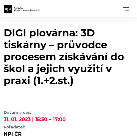
DIGI plovárna: 3D
tiskárny – průvodce
procesem získávání do
škol a jejich využití v
praxi (1.+2.st.)
Datum a čas:
31. 01. 2023 | 15:30 – 17:00
Pořadatel:
NPI ČR